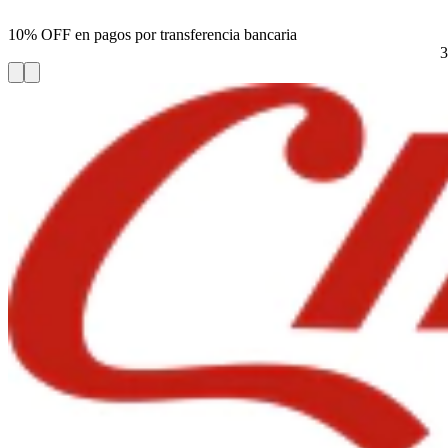
10% OFF en pagos por transferencia bancaria
3