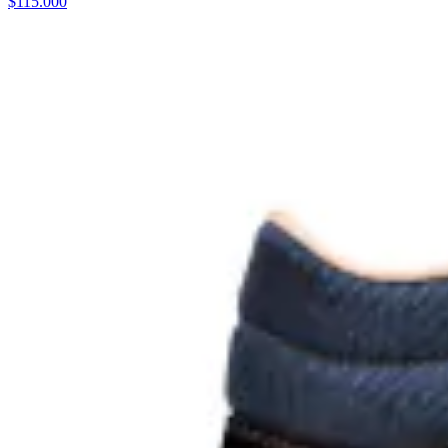
$115.000